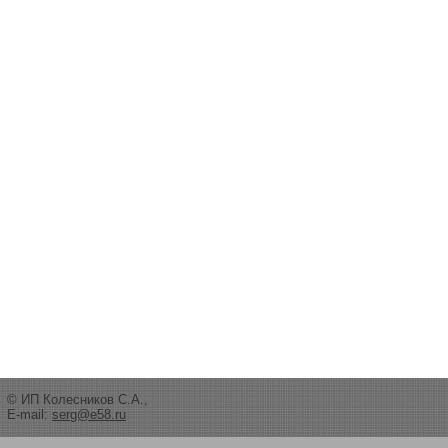
© ИП Колесников С.А.,
E-mail:
serg@e58.ru