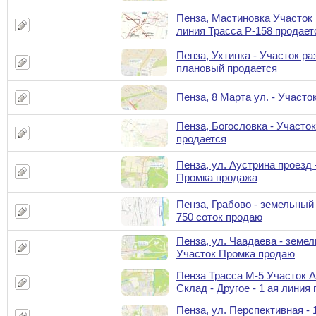
Пенза, Мастиновка Участок 
линия Трасса Р-158 продает
Пенза, Ухтинка - Участок ра
плановый продается
Пенза, 8 Марта ул. - Участ
Пенза, Богословка - Участо
продается
Пенза, ул. Аустрина проезд 
Промка продажа
Пенза, Грабово - земельный
750 соток продаю
Пенза, ул. Чаадаева - земе
Участок Промка продаю
Пенза Трасса М-5 Участок А
Склад - Другое - 1 ая линия
Пенза, ул. Перспективная - 