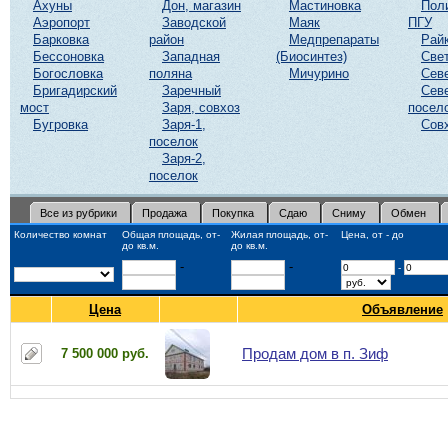
Ахуны
Дон, магазин
Мастиновка
Пол
Аэропорт
Заводской
Маяк
ПГУ
Барковка
район
Медпрепараты
Рай
Бессоновка
Западная
(Биосинтез)
Све
Богословка
поляна
Мичурино
Сев
Бригадирский
Заречный
Сев
мост
Заря, совхоз
посел
Бугровка
Заря-1,
Сов
поселок
Заря-2,
поселок
Все из рубрики
Продажа
Покупка
Сдаю
Сниму
Обмен
Количество комнат
Общая площадь, от-
Жилая площадь, от-
Цена, от - до
до кв.м.
до кв.м.
-
-
-
Цена
Объявление
Продам дом в п. Зиф
7 500 000 руб.