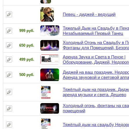
Певец - диджей - ведущий
Тяжелый Дым на Свадьбу в Пенз
999 руб.
Незабываемый Первый Танец
Холодный Огонь на Свадьбу в Пе
650 руб.
Фонтаны для Помещений, Безоп
Аренда Звука и Света в Пензе |
499 руб.
Оборудование, Диджей, Недорог
Диджей на ваш праздник. Недоро
500 руб.
Аренда звуковой и световой апп
Тяжёлый дым на праздник. Дидж
аренда музыки и света. Дешево
Холодный огонь, фонтаны на св
помещений
Тяжёлый дым на свадьбу Недор