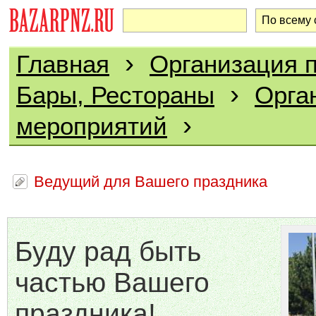
›
Главная
Организация п
›
Бары, Рестораны
Орга
›
мероприятий
Ведущий для Вашего праздника
Буду рад быть
частью Вашего
праздника!