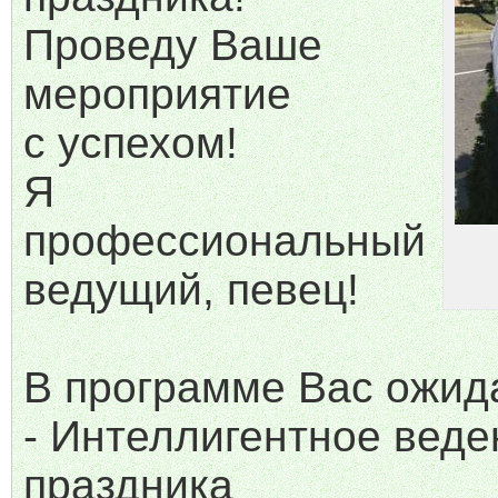
Проведу Ваше
мероприятие
с успехом!
Я
профессиональный
ведущий, певец!
В программе Вас ожид
- Интеллигентное вед
праздника