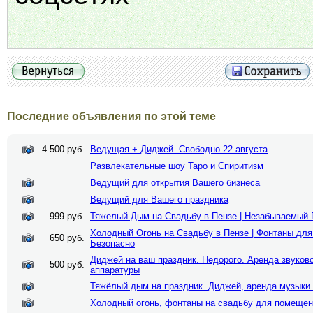
Последние объявления по этой теме
4 500 руб.
Ведущая + Диджей. Свободно 22 августа
Развлекательные шоу Таро и Спиритизм
Ведущий для открытия Вашего бизнеса
Ведущий для Вашего праздника
999 руб.
Тяжелый Дым на Свадьбу в Пензе | Незабываемый 
Холодный Огонь на Свадьбу в Пензе | Фонтаны дл
650 руб.
Безопасно
Диджей на ваш праздник. Недорого. Аренда звуково
500 руб.
аппаратуры
Тяжёлый дым на праздник. Диджей, аренда музыки 
Холодный огонь, фонтаны на свадьбу для помеще