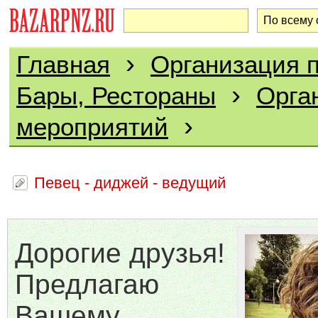
›
Главная
Организация п
›
Бары, Рестораны
Орга
›
мероприятий
Певец - диджей - ведущий
Дорогие друзья!
Предлагаю
Вашему