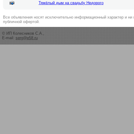
Тяжёлый дым на свадьбу Недорого
Все объявления носят исключительно информационный характер и ни 
публичной офертой.
© ИП Колесников С.А.,
E-mail:
serg@e58.ru