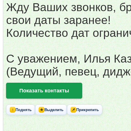
Жду Ваших звонков, б
свои даты заранее!
Количество дат ограни
С уважением, Илья Каз
(Ведущий, певец, дидж
Показать контакты
↑
★
📌
Поднять
Выделить
Прикрепить