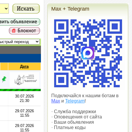
Max + Telegram
Дата
Подключайся к нашим ботам в
30.07.2026
21:30
Max
и
Telegram
!
29.07.2026
· Служба поддержки
11:55
· Оповещения от сайта
· Ваши объявления
29.07.2026
· Платные коды
11:55