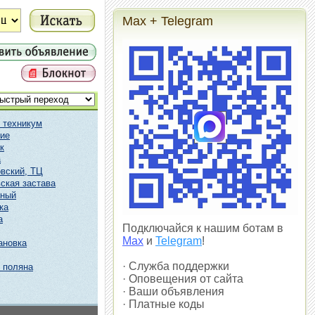
Max + Telegram
 техникум
ие
к
а
вский, ТЦ
ская застава
чный
ка
а
Подключайся к нашим ботам в
Max
и
Telegram
!
ановка
· Служба поддержки
 поляна
· Оповещения от сайта
· Ваши объявления
· Платные коды