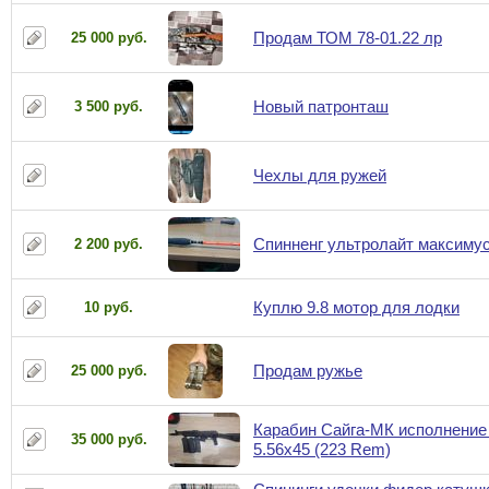
Продам ТОМ 78-01.22 лр
25 000 руб.
Новый патронташ
3 500 руб.
Чехлы для ружей
Спинненг ультролайт максимус
2 200 руб.
Куплю 9.8 мотор для лодки
10 руб.
Продам ружье
25 000 руб.
Карабин Сайга-МК исполнение
35 000 руб.
5.56x45 (223 Rem)