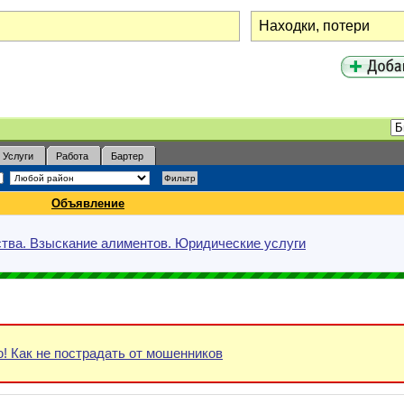
Услуги
Работа
Бартер
Объявление
тва. Взыскание алиментов. Юридические услуги
! Как не пострадать от мошенников