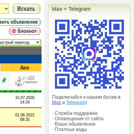
Max + Telegram
Дата
Подключайся к нашим ботам в
15.07.2026
14:24
Max
и
Telegram
!
· Служба поддержки
01.06.2022
· Оповещения от сайта
09:25
· Ваши объявления
· Платные коды