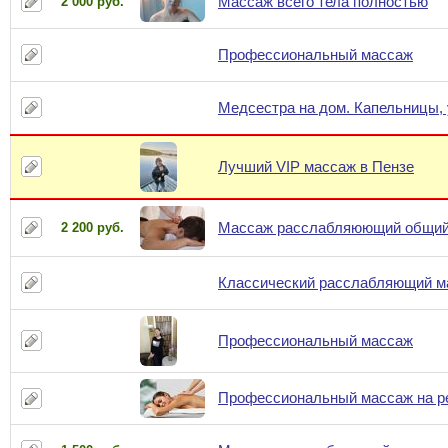
Массаж всего тела полностью
2 000 руб.
Профессиональный массаж
Медсестра на дом. Капельницы, 
Лучший VIP массаж в Пензе
Массаж расслабляюющий общи
2 200 руб.
Классический расслабляющий м
Профессиональный массаж
Профессиональный массаж на р