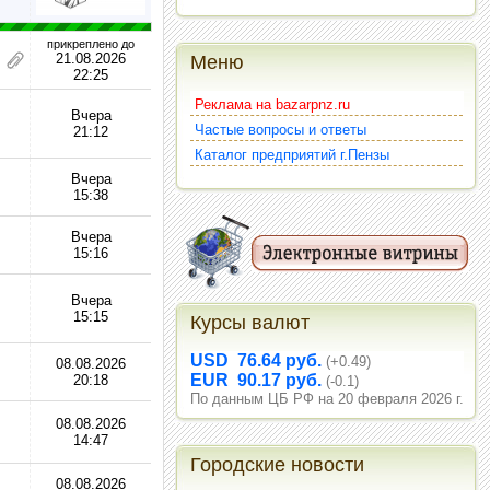
прикреплено до
21.08.2026
Меню
22:25
Реклама на bazarpnz.ru
Вчера
Частые вопросы и ответы
21:12
Каталог предприятий г.Пензы
Вчера
15:38
Вчера
15:16
Вчера
15:15
Курсы валют
USD 76.64 руб.
(+0.49)
08.08.2026
EUR 90.17 руб.
20:18
(-0.1)
По данным ЦБ РФ на 20 февраля 2026 г.
08.08.2026
14:47
Городские новости
08.08.2026