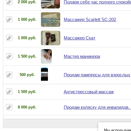
Подари себе час полного спокой
2 000 руб.
Массажер Scarlett SC-202
1 000 руб.
Массажер Скат
1 000 руб.
Мастер маникюра
1 500 руб.
Продам памперсы для взрослых
500 руб.
Антистрессовый массаж
1 500 руб.
Продам коляску для инвалидов. o
8 000 руб.
Мы используем