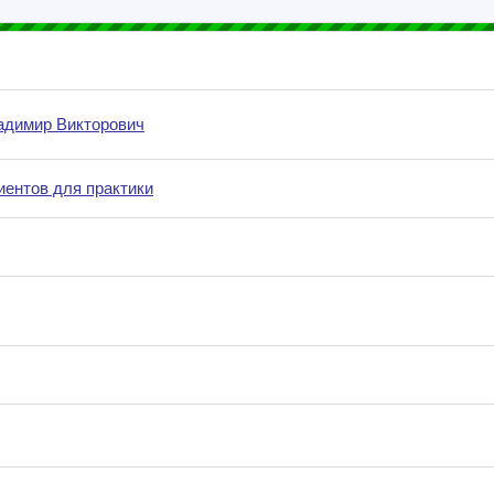
ладимир Викторович
ентов для практики