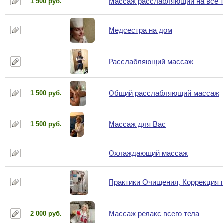
Массаж расслабляющий на все 
1 500 руб.
Медсестра на дом
Расслабляющий массаж
Общий расслабляющий массаж
1 500 руб.
Массаж для Вас
1 500 руб.
Охлаждающий массаж
Практики Очищения, Коррекция п
Массаж релакс всего тела
2 000 руб.