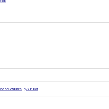
тело
озвоночника, рук и ног