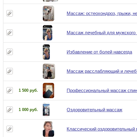
Массаж: остеохондроз, грыжи, н
Массаж лечебный для мужского 
Избавление от болей навсегда
Массаж расслабляющий и лечеб
Профессиональный массаж спин
1 500 руб.
Оздоровительный массаж
1 000 руб.
Классический оздоровительный