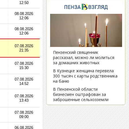
12:50
08.08.2026
12:06
08.08.2026
12:06
07.08.2026
21:35
07.08.2026
15:30
07.08.2026
14:52
07.08.2026
13:43
07.08.2026
09:00
06.08.2026