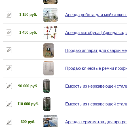
Аренда робота для мойки окон в
1 150 руб.
Аренда мотобура | Аренда садо
1 450 руб.
Продаю аппарат для сварки м
Продаю клиновые ремни профи
Емкость из нержавеющей стали 
90 000 руб.
Емкость из нержавеющей стали 
110 000 руб.
Аренда термоматов для прогре
600 руб.