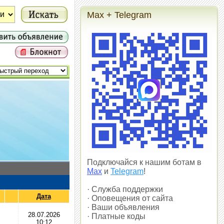
Max + Telegram
Подключайся к нашим ботам в
Max
и
Telegram
!
· Служба поддержки
Дата
· Оповещения от сайта
· Ваши объявления
28.07.2026
· Платные коды
10:12