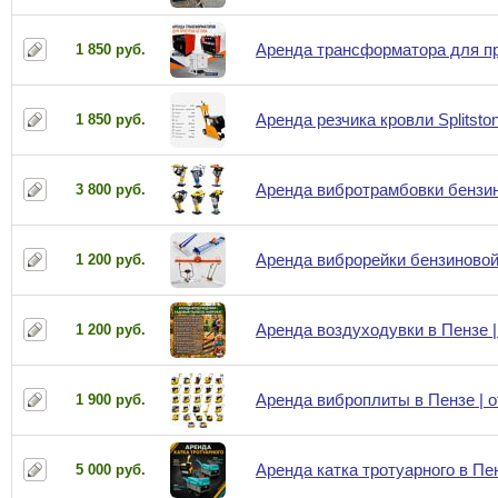
Аренда трансформатора для пр
1 850 руб.
Аренда резчика кровли Splitsto
1 850 руб.
Аренда вибротрамбовки бензино
3 800 руб.
Аренда виброрейки бензиновой 
1 200 руб.
Аренда воздуходувки в Пензе 
1 200 руб.
Аренда виброплиты в Пензе | о
1 900 руб.
Аренда катка тротуарного в Пе
5 000 руб.