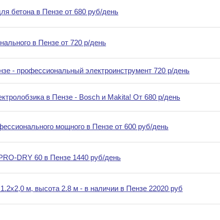
ля бетона в Пензе от 680 руб/день
ального в Пензе от 720 р/день
ензе - профессиональный электроинструмент 720 р/день
тролобзика в Пензе - Bosch и Makita! От 680 р/день
фессионального мощного в Пензе от 600 руб/день
PRO-DRY 60 в Пензе 1440 руб/день
2х2,0 м, высота 2.8 м - в наличии в Пензе 22020 руб