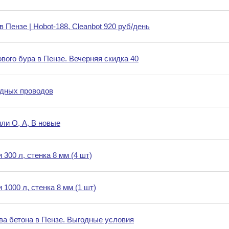
 Пензе | Hobot-188, Cleanbot 920 руб/день
вого бура в Пензе. Вечерняя скидка 40
едных проводов
ли О, А, В новые
300 л, стенка 8 мм (4 шт)
1000 л, стенка 8 мм (1 шт)
ва бетона в Пензе. Выгодные условия