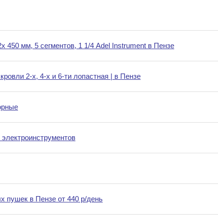
450 мм, 5 сегментов, 1 1/4 Adel Instrument в Пензе
ровли 2-х, 4-х и 6-ти лопастная | в Пензе
орные
 электроинструментов
х пушек в Пензе от 440 р/день