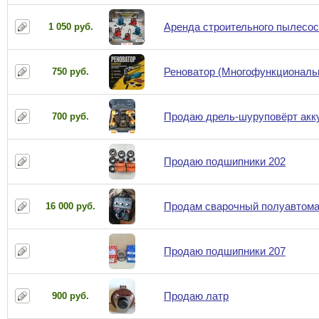
Аренда строительного пылесоса 
1 050 руб.
Реноватор (Многофункциональн
750 руб.
Продаю дрель-шуруповёрт ак
700 руб.
Продаю подшипники 202
Продам сварочный полуавтома
16 000 руб.
Продаю подшипники 207
Продаю латр
900 руб.