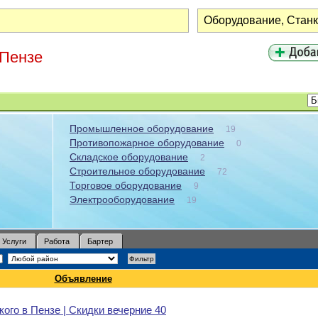
 Пензе
Промышленное оборудование
19
Противопожарное оборудование
0
Складское оборудование
2
Строительное оборудование
72
Торговое оборудование
9
Электрооборудование
19
Услуги
Работа
Бартер
Объявление
ого в Пензе | Скидки вечерние 40