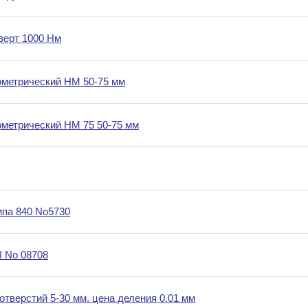
верт 1000 Нм
метрический НМ 50-75 мм
метрический НМ 75 50-75 мм
ипа 840 No5730
I No 08708
тверстий 5-30 мм. цена деления 0.01 мм