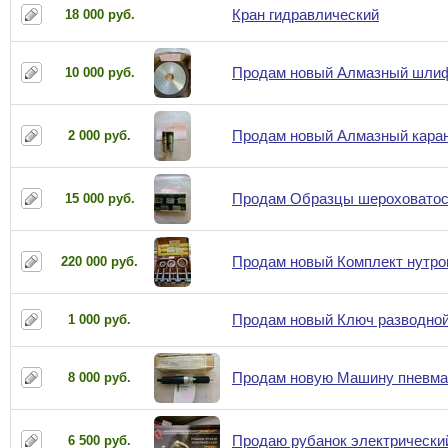
Кран гидравлический
18 000 руб.
Продам новый Алмазный шлифо
10 000 руб.
Продам новый Алмазный каран
2 000 руб.
Продам Образцы шероховатос
15 000 руб.
Продам новый Комплект нутро
220 000 руб.
Продам новый Ключ разводной
1 000 руб.
Продам новую Машину пневма
8 000 руб.
Продаю рубанок электрически
6 500 руб.