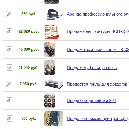
Аренда профессионального элек
850 руб.
Продажа вышки-туры ВСП-250 1.
22 020 руб.
Продам токарный станок ТВ-3
45 000 руб.
Продам муфельную печь
11 000 руб.
Продается гриль для хотдогов 
7 950 руб.
Продаю подшипники 204
Продаю понижающий трансфо
500 руб.