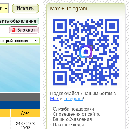
Max + Telegram
Подключайся к нашим ботам в
Max
и
Telegram
!
· Служба поддержки
Дата
· Оповещения от сайта
· Ваши объявления
24.07.2026
· Платные коды
10:32