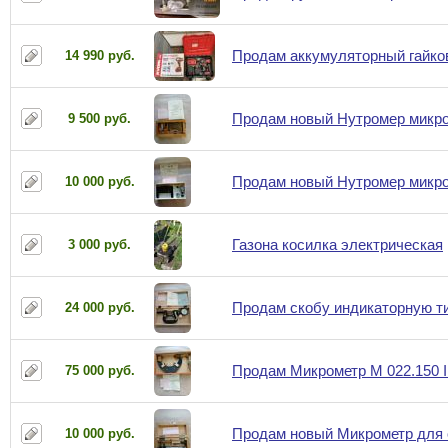
Продам аккумуляторный гайко
14 990 руб.
Продам новый Нутромер микро
9 500 руб.
Продам новый Нутромер микро
10 000 руб.
Газона косилка электрическая
3 000 руб.
Продам скобу индикаторную т
24 000 руб.
Продам Микрометр М 022.150 I
75 000 руб.
Продам новый Микрометр для о
10 000 руб.