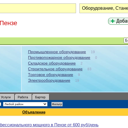
 Пензе
Промышленное оборудование
19
Противопожарное оборудование
0
Складское оборудование
2
Строительное оборудование
83
Торговое оборудование
9
Электрооборудование
19
Услуги
Работа
Бартер
Объявление
фессионального мощного в Пензе от 600 руб/день