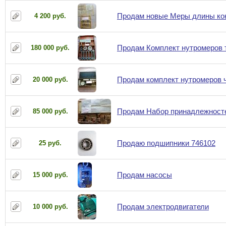
Продам новые Меры длины ко
4 200 руб.
Продам Комплект нутромеров 
180 000 руб.
Продам комплект нутромеров 
20 000 руб.
Продам Набор принадлежност
85 000 руб.
Продаю подшипники 746102
25 руб.
Продам насосы
15 000 руб.
Продам электродвигатели
10 000 руб.