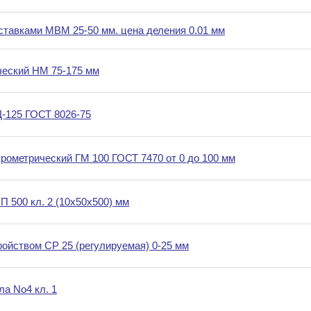
тавками МВМ 25-50 мм. цена деления 0.01 мм
еский НМ 75-175 мм
-125 ГОСТ 8026-75
ометрический ГМ 100 ГОСТ 7470 от 0 до 100 мм
 500 кл. 2 (10х50х500) мм
ойством СР 25 (регулируемая) 0-25 мм
ла No4 кл. 1