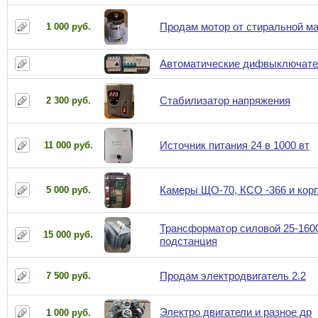
Продам мотор от стиральной 
1 000 руб.
Автоматические дифвыключате
Стабилизатор напряжения
2 300 руб.
Источник питания 24 в 1000 вт
11 000 руб.
Камеры ЩО-70, КСО -366 и кор
5 000 руб.
Трансформатор силовой 25-1600
15 000 руб.
подстанция
Продам электродвигатель 2.2
7 500 руб.
Электро двигатели и разное др
1 000 руб.