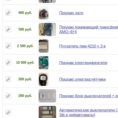
Продаю латр
900 руб.
Продаю понижающий трансфор
500 руб.
АМО-4У4
Пускатель пма-4210 у 3 в
2 500 руб.
Продам электродвигатели
10 000 руб.
Продаю электросчётчики
200 руб.
Продаю блок выключателей + р
200 руб.
Автоматические выключатели (
3ф и дифавтоматы)