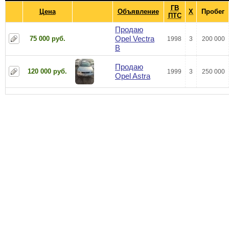
ГВ
Цена
Объявление
Х
Пробег
ПТС
Продаю
Opel Vectra
75 000 руб.
1998
3
200 000
B
Продаю
120 000 руб.
1999
3
250 000
Opel Astra