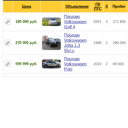
ГВ
Цена
Объявление
Х
Пробег
ПТС
Продаю
Volkswagen
180 000 руб.
2001
3
271 800
Golf 4
Продаю
Volkswagen
235 000 руб.
1988
2
290 000
Jetta 1.3
55л.с
Продаю
Volkswagen
599 999 руб.
2010
2
89 000
Polo