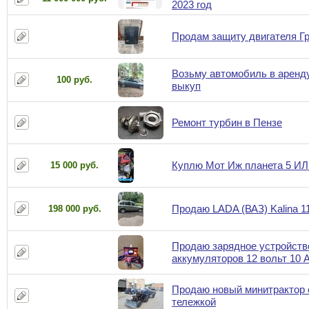
2023 год
Продам защиту двигателя Г
Возьму автомобиль в аренд
100 руб.
выкуп
Ремонт турбин в Пензе
Куплю Мот Иж планета 5 ИЛ
15 000 руб.
Продаю LADA (ВАЗ) Kalina 1
198 000 руб.
Продаю зарядное устройств
аккумуляторов 12 вольт 10 
Продаю новый минитрактор 
тележкой