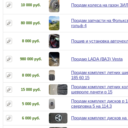
Продам колеса на газон ЗИ
10 000 руб.
Продам запчасти на Фолькс
80 000 руб.
гольф 4
Пошив и установка авточех
8 000 руб.
Продаю LADA (ВАЗ) Vesta
980 000 руб.
Продам комплект летних ши
8 000 руб.
185 60 15
Продам комплект летних кол
15 000 руб.
шевроле лачети р 15
Продам комплект дисков р 1
5 000 руб.
сверловка 5 на 114.3
Продам комплект дисков на 
6 000 руб.