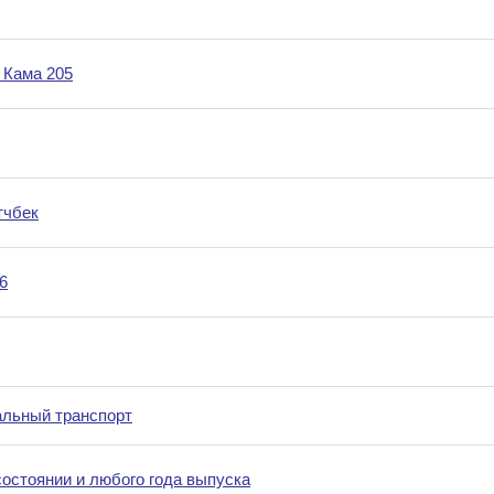
 Кама 205
тчбек
6
льный транспорт
остоянии и любого года выпуска