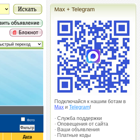
Max + Telegram
Подключайся к нашим ботам в
Max
и
Telegram
!
· Служба поддержки
Фото
· Оповещения от сайта
· Ваши объявления
· Платные коды
Дата