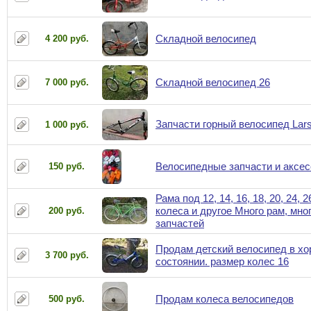
Складной велосипед
4 200 руб.
Складной велосипед 26
7 000 руб.
Запчасти горный велосипед Lar
1 000 руб.
Велосипедные запчасти и аксе
150 руб.
Рама под 12, 14, 16, 18, 20, 24, 2
колеса и другое Много рам, мно
200 руб.
запчастей
Продам детский велосипед в х
3 700 руб.
состоянии. размер колес 16
Продам колеса велосипедов
500 руб.