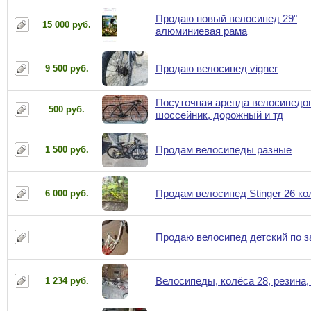
Продаю новый велосипед 29"
15 000 руб.
алюминиевая рама
Продаю велосипед vigner
9 500 руб.
Посуточная аренда велосипедо
500 руб.
шоссейник, дорожный и тд
Продам велосипеды разные
1 500 руб.
Продам велосипед Stinger 26 ко
6 000 руб.
Продаю велосипед детский по 
Велосипеды, колёса 28, резина,
1 234 руб.