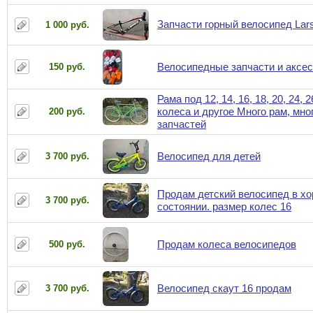
Запчасти горный велосипед Lar
1 000 руб.
Велосипедные запчасти и аксе
150 руб.
Рама под 12, 14, 16, 18, 20, 24, 2
колеса и другое Много рам, мно
200 руб.
запчастей
Велосипед для детей
3 700 руб.
Продам детский велосипед в х
3 700 руб.
состоянии. размер колес 16
Продам колеса велосипедов
500 руб.
Велосипед скаут 16 продам
3 700 руб.