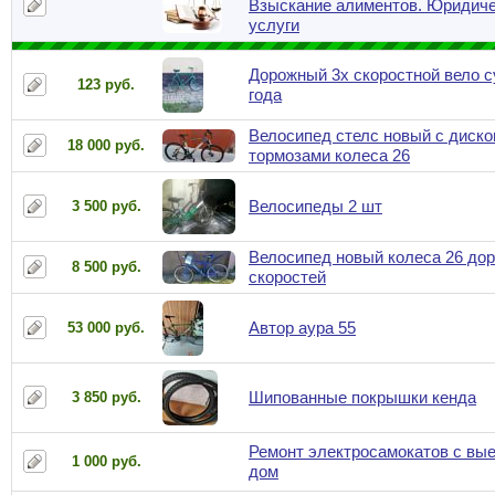
Взыскание алиментов. Юридич
услуги
Дорожный 3х скоростной вело с
123 руб.
года
Велосипед стелс новый с диск
18 000 руб.
тормозами колеса 26
Велосипеды 2 шт
3 500 руб.
Велосипед новый колеса 26 до
8 500 руб.
скоростей
Автор аура 55
53 000 руб.
Шипованные покрышки кенда
3 850 руб.
Ремонт электросамокатов с вы
1 000 руб.
дом