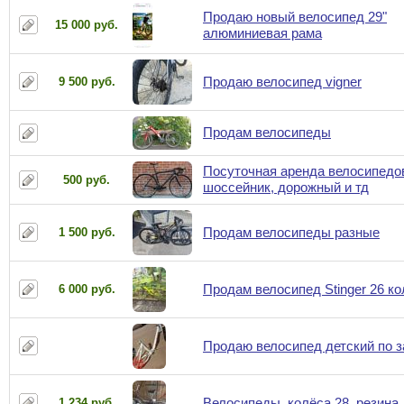
Продаю новый велосипед 29"
15 000 руб.
алюминиевая рама
Продаю велосипед vigner
9 500 руб.
Продам велосипеды
Посуточная аренда велосипедо
500 руб.
шоссейник, дорожный и тд
Продам велосипеды разные
1 500 руб.
Продам велосипед Stinger 26 к
6 000 руб.
Продаю велосипед детский по 
Велосипеды, колёса 28, резина,
1 234 руб.