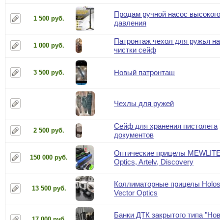
Продам ручной насос высоког
1 500 руб.
давления
Патронтаж чехол для ружья н
1 000 руб.
чистки сейф
Новый патронташ
3 500 руб.
Чехлы для ружей
Сейф для хранения пистолета
2 500 руб.
документов
Оптические прицелы MEWLITE,
150 000 руб.
Optics, Artelv, Discovery
Коллиматорные прицелы Holos
13 500 руб.
Vector Optics
Банки ДТК закрытого типа "Нов
17 000 руб.