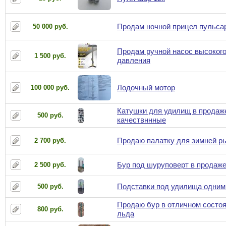
Продам ночной прицел пульса
50 000 руб.
Продам ручной насос высоког
1 500 руб.
давления
Лодочный мотор
100 000 руб.
Катушки для удилищ в продаж
500 руб.
качествннные
Продаю палатку для зимней р
2 700 руб.
Бур под шуруповерт в продаж
2 500 руб.
Подставки под удилища одним
500 руб.
Продаю бур в отличном состоя
800 руб.
льда