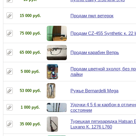
Продам пмл ветерок
15 000 руб.
Продам CZ-455 Synthetic к. 22 l
75 000 руб.
Продам карабин Вепрь
65 000 руб.
Продам цветной эхолот, без п
5 000 руб.
лайки
Ружье Bernardelli Mega
53 000 руб.
Удочки 4 5 6 м карбон в отлич
1 000 руб.
состоянии
Турецкая пятизарядка Hatsan E
35 000 руб.
Luxano К. 1276 L760