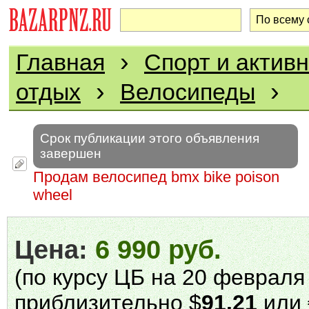
›
Главная
Спорт и актив
›
›
отдых
Велосипеды
Срок публикации этого объявления
завершен
Продам велосипед bmx bike poison
wheel
Цена:
6 990 руб.
(по курсу ЦБ на 20 февраля 
приблизительно $
91.21
или 