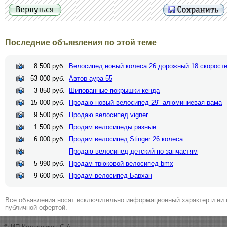
Последние объявления по этой теме
8 500 руб.
Велосипед новый колеса 26 дорожный 18 скорост
53 000 руб.
Автор аура 55
3 850 руб.
Шипованные покрышки кенда
15 000 руб.
Продаю новый велосипед 29" алюминиевая рама
9 500 руб.
Продаю велосипед vigner
1 500 руб.
Продам велосипеды разные
6 000 руб.
Продам велосипед Stinger 26 колеса
Продаю велосипед детский по запчастям
5 990 руб.
Продам трюковой велосипед bmx
9 600 руб.
Продам велосипед Бархан
Все объявления носят исключительно информационный характер и ни 
публичной офертой.