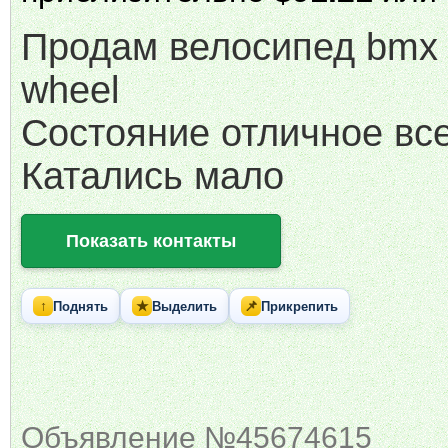
Продам велосипед bmx b
wheel
Состояние отличное вс
Катались мало
Показать контакты
↑
★
📌
Поднять
Выделить
Прикрепить
Объявление №45674615