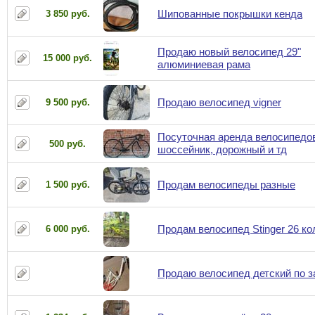
Шипованные покрышки кенда
3 850 руб.
Продаю новый велосипед 29"
15 000 руб.
алюминиевая рама
Продаю велосипед vigner
9 500 руб.
Посуточная аренда велосипедо
500 руб.
шоссейник, дорожный и тд
Продам велосипеды разные
1 500 руб.
Продам велосипед Stinger 26 ко
6 000 руб.
Продаю велосипед детский по 