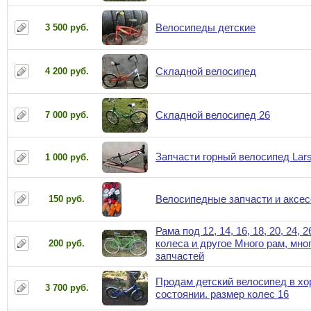
Велосипеды детские
3 500 руб.
Складной велосипед
4 200 руб.
Складной велосипед 26
7 000 руб.
Запчасти горный велосипед Lar
1 000 руб.
Велосипедные запчасти и аксе
150 руб.
Рама под 12, 14, 16, 18, 20, 24, 2
колеса и другое Много рам, мно
200 руб.
запчастей
Продам детский велосипед в х
3 700 руб.
состоянии. размер колес 16