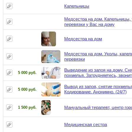
Капельницы
Медсестра на дом. Капельницы,
перевязки у Вас на дому
Медсестра на дом
Медсестра на дом. Уколы, капел
перевязки
Выведение из запоя на дому. Сн
5 000 руб.
похмелья. Затрудняетесь, звони
Вывод из запоя, снятие похмелья
5 000 руб.
Кодирование. Анонимно. (24/7)
Мануальный терапевт, центр гор
1 500 руб.
Медицинская сестра