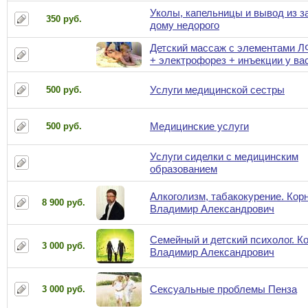
Уколы, капельницы и вывод из з
350 руб.
дому недорого
Детский массаж с элементами 
+ электрофорез + инъекции у ва
Услуги медицинской сестры
500 руб.
Медицинские услуги
500 руб.
Услуги сиделки с медицинским
образованием
Алкоголизм, табакокурение. Кор
8 900 руб.
Владимир Александрович
Семейный и детский психолог. К
3 000 руб.
Владимир Александрович
Сексуальные проблемы Пенза
3 000 руб.