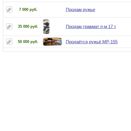
Продам ружье
7 000 руб.
Продам травмат п-м 17 т
35 000 руб.
Продаётся ружьё МР-155
50 000 руб.