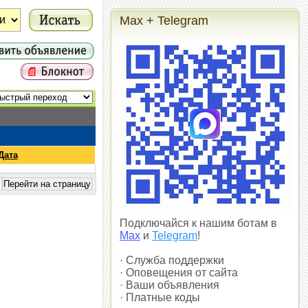
Max + Telegram
Дата
Подключайся к нашим ботам в
Max
и
Telegram
!
· Служба поддержки
· Оповещения от сайта
· Ваши объявления
· Платные коды