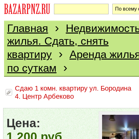
›
Главная
Недвижимост
жилья. Сдать, снять
›
квартиру
Аренда жилья
›
по суткам
Сдаю 1 комн. квартиру ул. Бородина
4. Центр Арбеково
Цена:
1 200 руб.