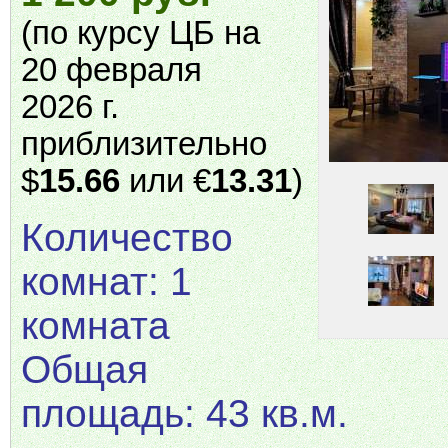
(по курсу ЦБ на
20 февраля
2026 г.
приблизительно
$
15.66
или €
13.31
)
Количество
комнат: 1
комната
Общая
площадь: 43 кв.м.