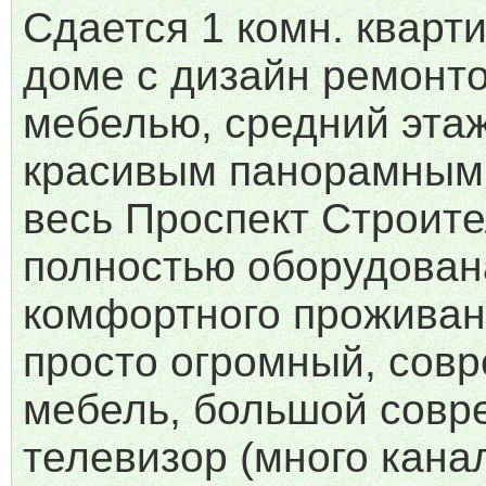
Сдается 1 комн. кварт
доме с дизайн ремонт
мебелью, средний этаж
красивым панорамным
весь Проспект Строите
полностью оборудован
комфортного проживан
просто огромный, сов
мебель, большой сов
телевизор (много канал