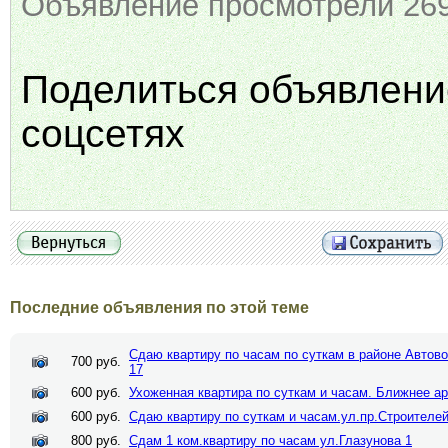
Объявление просмотрели 269
Поделиться объявлени
соцсетях
Последние объявления по этой теме
Сдаю квартиру по часам по суткам в районе Автово
700 руб.
17
600 руб.
Ухоженная квартира по суткам и часам. Ближнее а
600 руб.
Сдаю квартиру по суткам и часам.ул.пр.Строителей
800 руб.
Сдам 1 ком.квартиру по часам ул.Глазунова 1