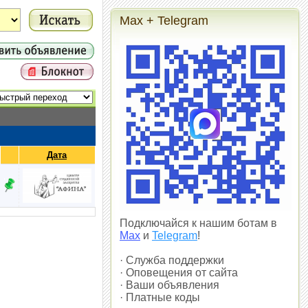
Max + Telegram
Дата
Подключайся к нашим ботам в
Max
и
Telegram
!
· Служба поддержки
· Оповещения от сайта
· Ваши объявления
· Платные коды