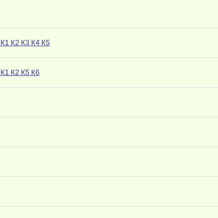
К1 К2 К3 К4 К5
К1 К2 К5 К6