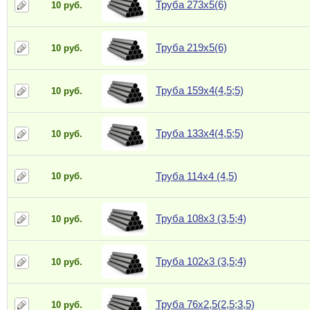
Труба 273х5(6)
10 руб.
Труба 219x5(6)
10 руб.
Труба 159х4(4,5;5)
10 руб.
Труба 133х4(4,5;5)
10 руб.
Труба 114х4 (4,5)
10 руб.
Труба 108х3 (3,5;4)
10 руб.
Труба 102х3 (3,5;4)
10 руб.
Труба 76х2,5(2,5;3,5)
10 руб.