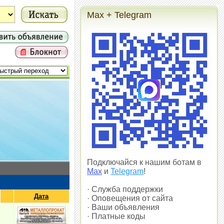
Max + Telegram
Подключайся к нашим ботам в
Max
и
Telegram
!
· Служба поддержки
Дата
· Оповещения от сайта
· Ваши объявления
· Платные коды