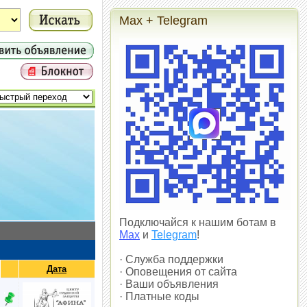
Max + Telegram
Подключайся к нашим ботам в
Max
и
Telegram
!
· Служба поддержки
Дата
· Оповещения от сайта
· Ваши объявления
· Платные коды