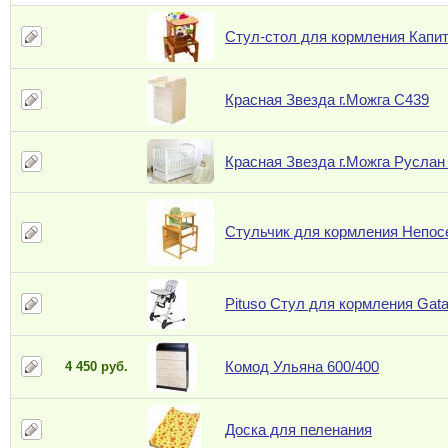
Стул-стол для кормления Кап
Красная Звезда г.Можга С439
Красная Звезда г.Можга Руслан
Стульчик для кормления Непос
Pituso Стул для кормления Gat
Комод Ульяна 600/400
4 450 руб.
Доска для пеленания