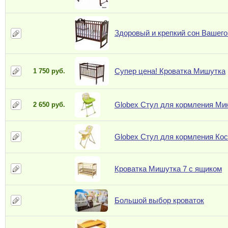
Здоровый и крепкий сон Вашего
Супер цена! Кроватка Мишутка
1 750 руб.
Globex Стул для кормления Ми
2 650 руб.
Globex Стул для кормления Ко
Кроватка Мишутка 7 с ящиком
Большой выбор кроваток