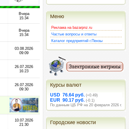
Вчера
Меню
15:34
Реклама на bazarpnz.ru
Вчера
Частые вопросы и ответы
15:34
Каталог предприятий г.Пензы
03.08.2026
09:09
26.07.2026
16:23
Курсы валют
26.07.2026
09:30
USD 76.64 руб.
(+0.49)
EUR 90.17 руб.
(-0.1)
По данным ЦБ РФ на 20 февраля 2026 г.
10.07.2026
Городские новости
21:30