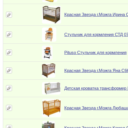
Красная Звезда г.Можга Ирина 
Стульчик для кормления СТД 0
Pituso Стульчик для кормления
Красная Звезда г.Можга Яна С6
Детская кроватка трансформер
Красная Звезда г.Можга Любаш
Красная Звезда г.Можга Комод 