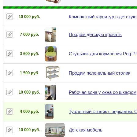
Компактный гарнитур в детскую
10 000 руб.
Продам детскую кровать
7 000 руб.
Стульчик для кормления Peg-Pe
3 600 руб.
Продам пеленальный столик
1 500 руб.
Рабочая зона у окна со шкафом
10 000 руб.
Туалетный столик с зеркалом.
4 000 руб.
Детская мебель
10 000 руб.