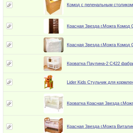
Комод с пеленальным столиком
Красная Звезда г.Можга Комод 
Красная Звезда г.Можга Комод 
Кроватка Паулина-2 С422 фабри
Lider Kids Стульчик для кормл
Кроватка Красная Звезда г.Мож
Красная Звезда г.Можга Витали