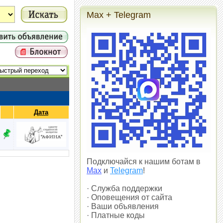
Max + Telegram
Дата
Подключайся к нашим ботам в
Max
и
Telegram
!
· Служба поддержки
· Оповещения от сайта
· Ваши объявления
· Платные коды