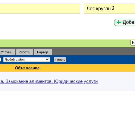
Услуги
Работа
Бартер
Объявление
а. Взыскание алиментов. Юридические услуги