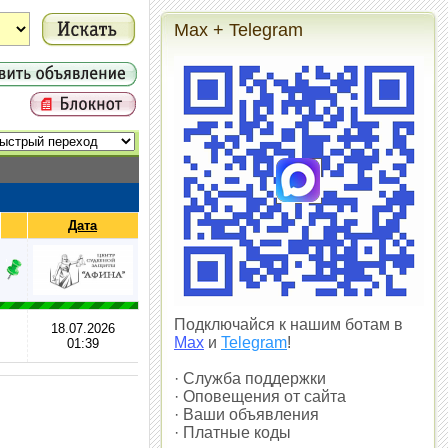
Max + Telegram
Дата
Подключайся к нашим ботам в
18.07.2026
Max
и
Telegram
!
01:39
· Служба поддержки
· Оповещения от сайта
· Ваши объявления
· Платные коды