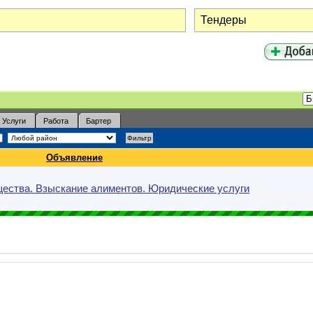
Услуги
Работа
Бартер
Объявление
щества. Взыскание алиментов. Юридические услуги