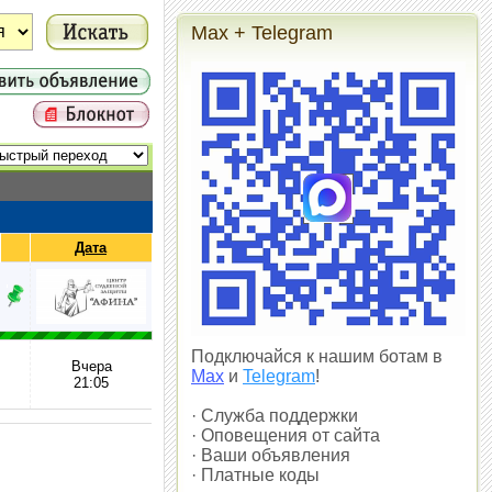
Max + Telegram
Дата
Подключайся к нашим ботам в
Вчера
Max
и
Telegram
!
21:05
· Служба поддержки
· Оповещения от сайта
· Ваши объявления
· Платные коды