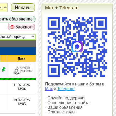
Max + Telegram
Дата
Подключайся к нашим ботам в
11.07.2026
Max
и
Telegram
!
13:34
· Служба поддержки
19.09.2025
· Оповещения от сайта
12:05
· Ваши объявления
· Платные коды