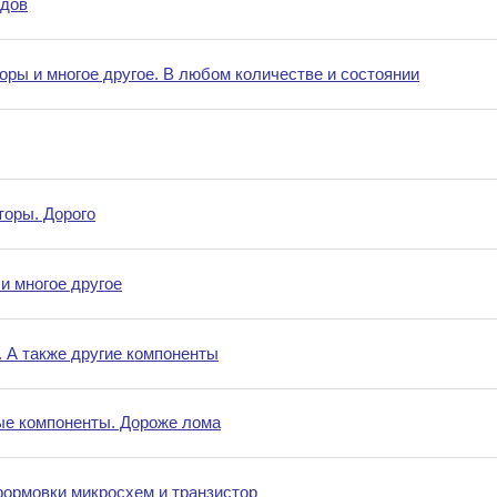
идов
ры и многое другое. В любом количестве и состоянии
торы. Дорого
и многое другое
 А также другие компоненты
ые компоненты. Дороже лома
формовки микросхем и транзистор