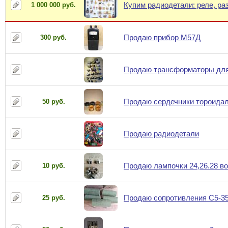
Купим радиодетали: реле, ра
1 000 000 руб.
Продаю прибор М57Д
300 руб.
Продаю трансформаторы для
Продаю сердечники тороида
50 руб.
Продаю радиодетали
Продаю лампочки 24,26.28 в
10 руб.
Продаю сопротивления С5-35
25 руб.