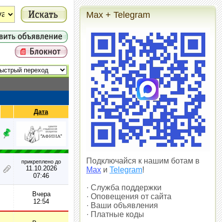
Max + Telegram
Дата
Подключайся к нашим ботам в
прикреплено до
11.10.2026
Max
и
Telegram
!
07:46
· Служба поддержки
Вчера
· Оповещения от сайта
12:54
· Ваши объявления
· Платные коды