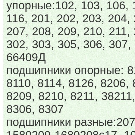
упорные:102, 103, 106, 
116, 201, 202, 203, 204,
207, 208, 209, 210, 211,
302, 303, 305, 306, 307,
66409Д
подшипники опорные: 8
8110, 8114, 8126, 8206, 
8209, 8210, 8211, 38211
8306, 8307
подшипники разные:207