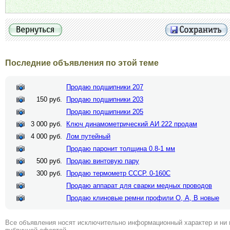
Последние объявления по этой теме
Продаю подшипники 207
150 руб.
Продаю подшипники 203
Продаю подшипники 205
3 000 руб.
Ключ динамометрический АИ 222 продам
4 000 руб.
Лом путейный
Продаю паронит толщина 0.8-1 мм
500 руб.
Продаю винтовую пару
300 руб.
Продаю термометр СССР. 0-160С
Продаю аппарат для сварки медных проводов
Продаю клиновые ремни профили О, А, В новые
Все объявления носят исключительно информационный характер и ни 