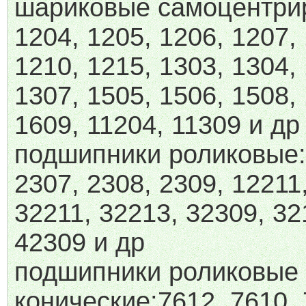
шариковые самоцентр
1204, 1205, 1206, 1207,
1210, 1215, 1303, 1304,
1307, 1505, 1506, 1508,
1609, 11204, 11309 и др
подшипники роликовые:
2307, 2308, 2309, 12211
32211, 32213, 32309, 32
42309 и др
подшипники роликовые
конические:7612, 7610, 