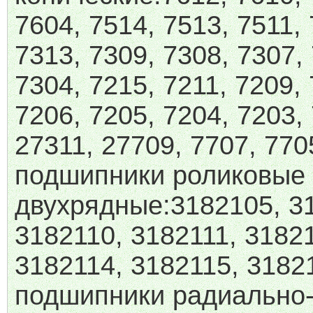
7604, 7514, 7513, 7511, 
7313, 7309, 7308, 7307,
7304, 7215, 7211, 7209, 
7206, 7205, 7204, 7203,
27311, 27709, 7707, 770
подшипники роликовые
двухрядные:3182105, 3
3182110, 3182111, 3182
3182114, 3182115, 3182
подшипники радиально