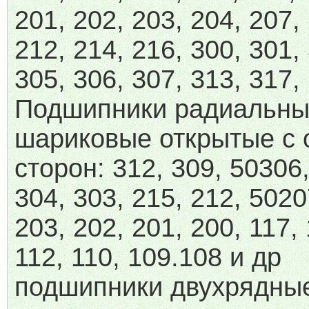
201, 202, 203, 204, 207,
212, 214, 216, 300, 301,
305, 306, 307, 313, 317,
Подшипники радиальн
шариковые открытые с 
сторон: 312, 309, 50306,
304, 303, 215, 212, 5020
203, 202, 201, 200, 117, 
112, 110, 109.108 и др
подшипники двухрядны