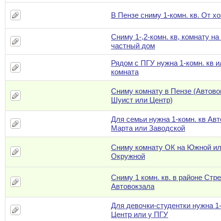
В Пензе сниму 1-комн. кв. От х
Сниму 1-,2-комн. кв, комнату на
частный дом
Рядом с ПГУ нужна 1-комн. кв и
комната
Сниму комнату в Пензе (Автово
Шуист или Центр)
Для семьи нужна 1-комн. кв Авт
Марта или Заводской
Сниму комнату ОК на Южной и
Окружной
Сниму 1 комн. кв. в районе Стр
Автовокзала
Для девочки-студентки нужна 1-
Центр или у ПГУ