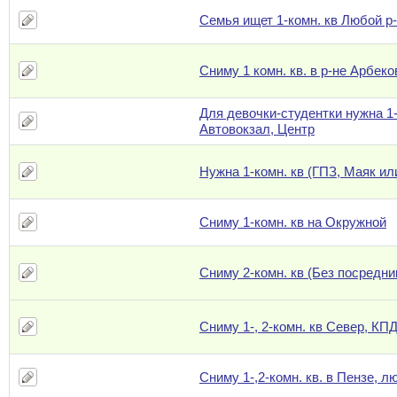
Семья ищет 1-комн. кв Любой р
Сниму 1 комн. кв. в р-не Арбеко
Для девочки-студентки нужна 1-
Автовокзал, Центр
Нужна 1-комн. кв (ГПЗ, Маяк ил
Сниму 1-комн. кв на Окружной
Сниму 2-комн. кв (Без посредни
Сниму 1-, 2-комн. кв Север, КП
Сниму 1-,2-комн. кв. в Пензе, л