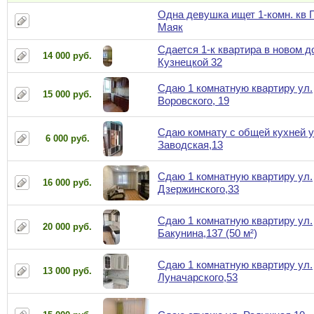
Одна девушка ищет 1-комн. кв 
Маяк
Сдается 1-к квартира в новом д
14 000 руб.
Кузнецкой 32
Сдаю 1 комнатную квартиру ул.
15 000 руб.
Воровского, 19
Сдаю комнату с общей кухней у
6 000 руб.
Заводская,13
Сдаю 1 комнатную квартиру ул.
16 000 руб.
Дзержинского,33
Сдаю 1 комнатную квартиру ул.
20 000 руб.
Бакунина,137 (50 м²)
Сдаю 1 комнатную квартиру ул.
13 000 руб.
Луначарского,53