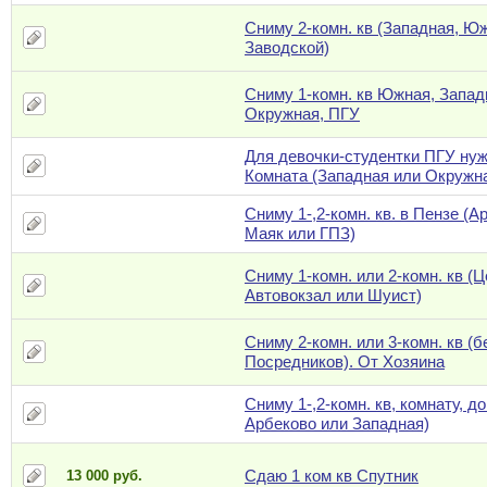
Сниму 2-комн. кв (Западная, Ю
Заводской)
Сниму 1-комн. кв Южная, Запад
Окружная, ПГУ
Для девочки-студентки ПГУ ну
Комната (Западная или Окружн
Сниму 1-,2-комн. кв. в Пензе (А
Маяк или ГПЗ)
Сниму 1-комн. или 2-комн. кв (Ц
Автовокзал или Шуист)
Сниму 2-комн. или 3-комн. кв (б
Посредников). От Хозяина
Сниму 1-,2-комн. кв, комнату, д
Арбеково или Западная)
Сдаю 1 ком кв Спутник
13 000 руб.