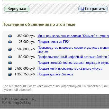
Последние объявления по этой теме
350 000 руб.
Мини цех запечённые сливки "Каймак" с нуля 
25 000 руб.
Продам киоск из ПВХ
Производство пищевого соевого уксуса с монит
5 500 000 руб.
продам
180 000 руб.
Профессиональный кофейный автомат Jetinno 
Продам готовый бизнес магазин одежда и обувь
3 500 000 руб.
Продам мини производство сырного уксуса
1 350 750 руб.
Продам долю в бизнесе
Все объявления носят исключительно информационный характер и ни 
публичной офертой.
© ИП Колесников С.А.,
E-mail:
serg@e58.ru