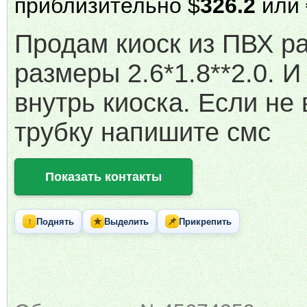
приблизительно $
326.2
или 
Продам киоск из ПВХ р
размеры 2.6*1.8**2.0. И
внутрь киоска. Если не
трубку напишите смс
Показать контакты
↑
★
📌
Поднять
Выделить
Прикрепить