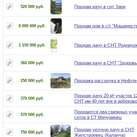
Продам дачу в снт Заря
520 000 руб.
Продам дом в с/т "Машиност
8 000 000 руб.
Продаю дачу в СНТ Родничо
1 150 000 руб.
Продам дачу в СНТ "Здоровье
360 000 руб.
Продажа рассрочка в Нефтян
250 000 руб.
Продаю дачу 20 м² участок 1
370 000 руб.
СНТ им 40 лет вчк в арбеков
Продаются два смежных учас
570 000 руб.
соток в СТ Мичуринец
Продаю уютную дачу в СНТ
750 000 руб.
Жилстроевец (Каланча)