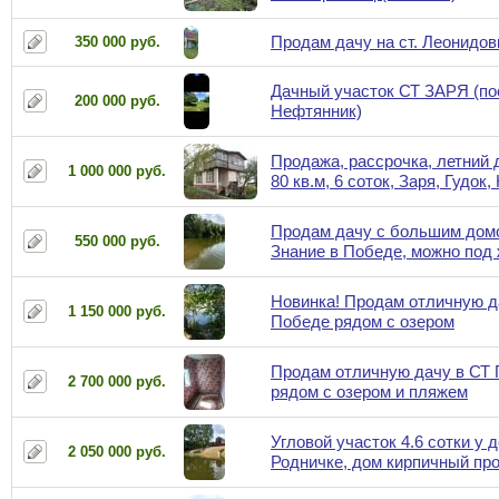
Продам дачу на ст. Леонидов
350 000 руб.
Дачный участок СТ ЗАРЯ (по
200 000 руб.
Нефтянник)
Продажа, рассрочка, летний 
1 000 000 руб.
80 кв.м, 6 соток, Заря, Гудок
Продам дачу с большим дом
550 000 руб.
Знание в Победе, можно под
Новинка! Продам отличную д
1 150 000 руб.
Победе рядом с озером
Продам отличную дачу в СТ
2 700 000 руб.
рядом с озером и пляжем
Угловой участок 4.6 сотки у д
2 050 000 руб.
Родничке, дом кирпичный пр