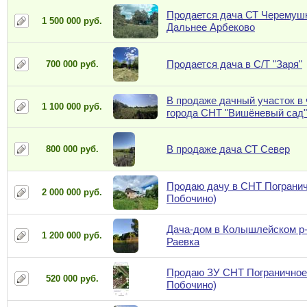
Продается дача СТ Черемушк
1 500 000 руб.
Дальнее Арбеково
Продается дача в С/Т "Заря"
700 000 руб.
В продаже дачный участок в 
1 100 000 руб.
города CHT "Вишёневый сад"
В продаже дача СТ Север
800 000 руб.
Продаю дачу в СНТ Погранич
2 000 000 руб.
Побочино)
Дача-дом в Колышлейском р-н
1 200 000 руб.
Раевка
Продаю ЗУ СНТ Пограничное 
520 000 руб.
Побочино)