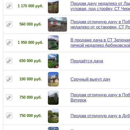
Продам дачу недалеко от Ла
1 170 000 руб.
угловая, под стройку, СТ Че
Продам отличную дачу в По
560 000 руб.
недалеко от остановки, СТ Р
В продаже дача в СТ Зелена
1 950 000 руб.
печкой недалеко Арбековско
Продаётся дача
650 000 руб.
Срочный выкуп дач
100 000 руб.
Продам отличную дачу в Поб
750 000 руб.
Ветерок
Продам отличную дачу в Дубр
750 000 руб.