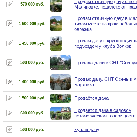
Продам отличную дачу с печ
570 000 руб.
Малиновке, недалеко от пра
Продам отличную дачу в Мал
тихом месте на краю неболь
1 500 000 руб.
овражка
Продам дачу с круглогодичн
1 450 000 руб.
подъездом у клуба Волков
Продажа дачи в СНТ "Содру
500 000 руб.
Продаю дачу, СНТ Осень в м
1 400 000 руб.
Барковка
Продаётся дача
1 500 000 руб.
Продаётся дача в садовом
600 000 руб.
некомерческом товариществ
Куплю дачу
500 000 руб.