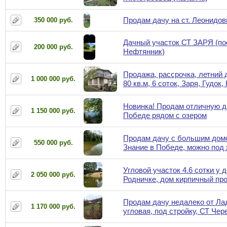
Продам дачу на ст. Леонидов
350 000 руб.
Дачный участок СТ ЗАРЯ (по
200 000 руб.
Нефтянник)
Продажа, рассрочка, летний 
1 000 000 руб.
80 кв.м, 6 соток, Заря, Гудок
Новинка! Продам отличную д
1 150 000 руб.
Победе рядом с озером
Продам дачу с большим дом
550 000 руб.
Знание в Победе, можно под
Угловой участок 4.6 сотки у д
2 050 000 руб.
Родничке, дом кирпичный пр
Продам дачу недалеко от Ла
1 170 000 руб.
угловая, под стройку, СТ Че