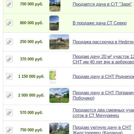
Продается дача в С/Т "Заря"
700 000 руб.
В продаже дача СТ Север
800 000 руб.
Продажа рассрочка в Нефтян
250 000 руб.
Продаю дачу 20 м² участок 1
370 000 руб.
СНТ им 40 лет вчк в арбеков
Продаю дачу в СНТ Родничо
1 150 000 руб.
Продаю дачу в СНТ Погранич
2 000 000 руб.
Побочино)
Продаются два смежных учас
570 000 руб.
соток в СТ Мичуринец
Продаю уютную дачу в СНТ
750 000 руб.
Жилстроевец (Каланча)