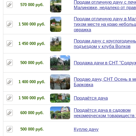
Продам отличную дачу с печ
570 000 руб.
Малиновке, недалеко от пра
Продам отличную дачу в Мал
тихом месте на краю неболь
1 500 000 руб.
овражка
Продам дачу с круглогодичн
1 450 000 руб.
подъездом у клуба Волков
Продажа дачи в СНТ "Содру
500 000 руб.
Продаю дачу, СНТ Осень в м
1 400 000 руб.
Барковка
Продаётся дача
1 500 000 руб.
Продаётся дача в садовом
600 000 руб.
некомерческом товариществ
Куплю дачу
500 000 руб.