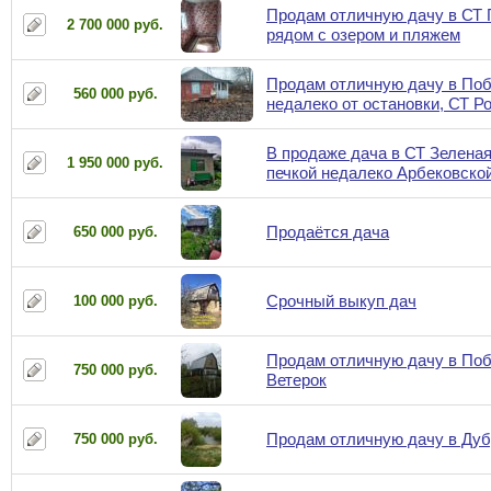
Продам отличную дачу в СТ
2 700 000 руб.
рядом с озером и пляжем
Продам отличную дачу в По
560 000 руб.
недалеко от остановки, СТ Р
В продаже дача в СТ Зелена
1 950 000 руб.
печкой недалеко Арбековско
Продаётся дача
650 000 руб.
Срочный выкуп дач
100 000 руб.
Продам отличную дачу в Поб
750 000 руб.
Ветерок
Продам отличную дачу в Дубр
750 000 руб.