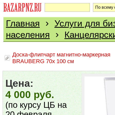
›
Главная
Услуги для би
›
населения
Канцелярск
Доска-флипчарт магнитно-маркерная
BRAUBERG 70х 100 см
Цена:
4 000 руб.
(по курсу ЦБ на
20 февраля