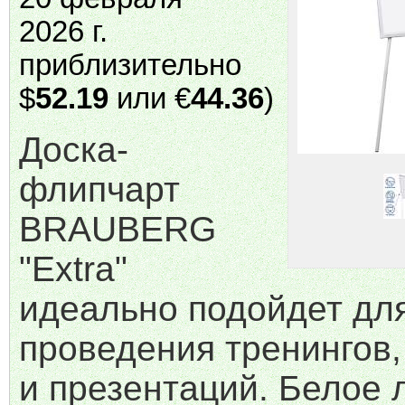
2026 г.
приблизительно
$
52.19
или €
44.36
)
Доска-
флипчарт
BRAUBERG
"Extra"
идеально подойдет дл
проведения тренингов
и презентаций. Белое 