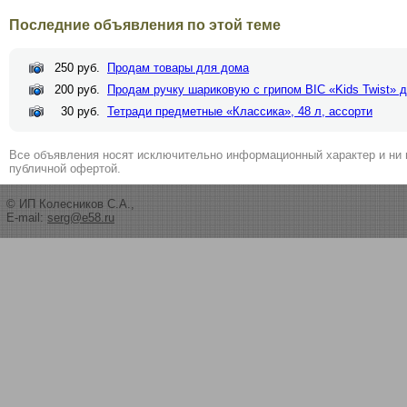
Последние объявления по этой теме
250 руб.
Продам товары для дома
200 руб.
Продам ручку шариковую с грипом BIC «Kids Twist» 
30 руб.
Тетради предметные «Классика», 48 л, ассорти
Все объявления носят исключительно информационный характер и ни 
публичной офертой.
© ИП Колесников С.А.,
E-mail:
serg@e58.ru