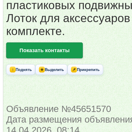
пластиковых подвижны
Лоток для аксессуаров
комплекте.
Показать контакты
↑
★
📌
Поднять
Выделить
Прикрепить
Объявление №45651570
Дата размещения объявлени
14.04.2026 08:14