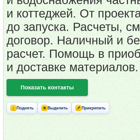
и водоснабжения частн
и коттеджей. От проект
до запуска. Расчеты, см
договор. Наличный и б
расчет. Помощь в прио
и доставке материалов.
Показать контакты
↑
★
📌
Поднять
Выделить
Прикрепить