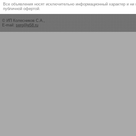
Все объявления носят исключительно информационный характер и ни 
публичной офертой.
© ИП Колесников С.А.,
E-mail:
serg@e58.ru