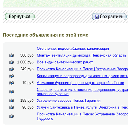
Последние объявления по этой теме
Отопление, водоснабжение, канализация
500 руб.
Монтаж вентиляции дымохода Пензенская область
1 000 руб.
Все виды сантехнических работ
249 руб.
Прочистка Канализации в Пензе | Устранение Засоро
Канализация и водопровод для частных домов,кот
19 руб.
Алмазное бурение (сверление) отверстий в Пензе
Сварщик, сантехник, отопление, водопровод, устра
алмазное бурение
199 руб.
Устранение засоров Пенза. Гарантия
90 руб.
Услуги Сантехника в Пензе.Услуги Электрика в Пен
Прочистка Канализации в Пензе: Устранение Засоро
Недорого