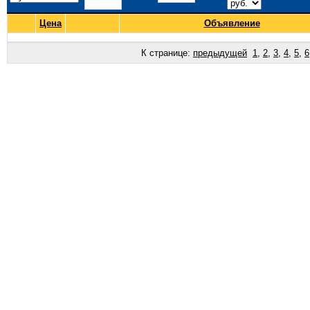
Цена
Объявление
К странице:
предыдущей
1
,
2
,
3
,
4
,
5
,
6