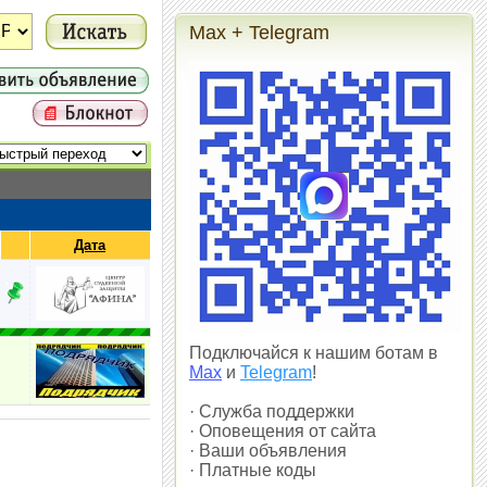
Max + Telegram
Дата
Подключайся к нашим ботам в
Max
и
Telegram
!
· Служба поддержки
· Оповещения от сайта
· Ваши объявления
· Платные коды