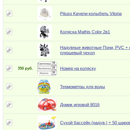
Pituso Качели-колыбель Vitoria
Коляска Mathis Color 2в1
Надувные животные Пони, PVC +
плюшевый чехол
Номер на коляску
350 руб.
Термометры для воды
Домик игровой 8016
Сухой бассейн (надув.) + 50 шаро