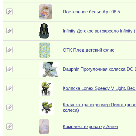
Постельное белье Арт 06.5
Infinity Детское автокресло Infinity (
ОТК Плед детский флис
Dauphin Прогулочная коляска DC 
Коляска Lonex Speedy V Light. Вес 
Коляска трансформер Пилот (пов
колеса)
Комплект вкроватку Ангел