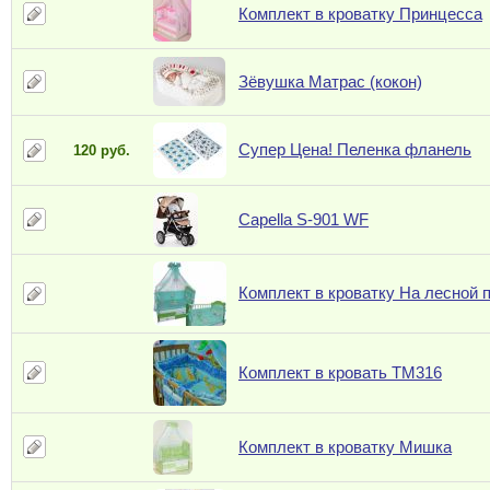
Комплект в кроватку Принцесса
Зёвушка Матрас (кокон)
Супер Цена! Пеленка фланель
120 руб.
Capella S-901 WF
Комплект в кроватку На лесной 
Комплект в кровать ТМ316
Комплект в кроватку Мишка