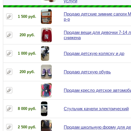
услуги
Продаю детские зимние сапоги 
1 500 руб.
р-р
Продам вещи для девочки 7-14 л
200 руб.
снижена
Продам детскую коляску и др
1 000 руб.
Продаю детскую обувь
200 руб.
Продам кресло детское автомоб
Стульчик качели электрический
8 000 руб.
Продам школьную форму для де
2 500 руб.