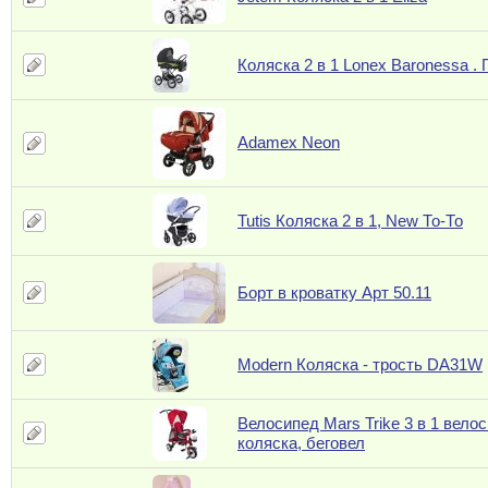
Коляска 2 в 1 Lonex Baronessa .
Adamex Neon
Tutis Коляска 2 в 1, New То-То
Борт в кроватку Арт 50.11
Modern Коляска - трость DA31W
Велосипед Mars Trike 3 в 1 вело
коляска, беговел