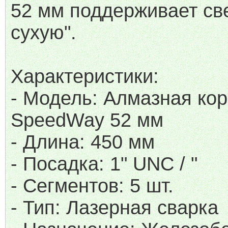
52 мм поддерживает св
сухую".
Характеристики:
- Модель: Алмазная ко
SpeedWay 52 мм
- Длина: 450 мм
- Посадка: 1" UNC / "
- Сегментов: 5 шт.
- Тип: Лазерная сварка