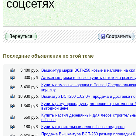
соцсетях
Последние объявления по этой теме
3 480 руб.
Вышки-тур марки ВСП-250 новые в наличии на скл
300 руб.
Алмазные диски в Пензе: купить оптом и в розницу
Купить алмазные коронки в Пензе | Сверла алмазн
3 400 руб.
кирпичу
18 930 руб.
Вышкатур ВСП250 1.02.0м: продажа и доставка по
Купить раму проходную для лесов строительных 
1 340 руб.
выгодной цене
Купить настил деревянный для лесов строительных
650 руб.
в Пензе
180 руб.
Купить строительные леса в Пензе недорого
Продажа Вышка-тура ВСП-250 размер площадки 0.7