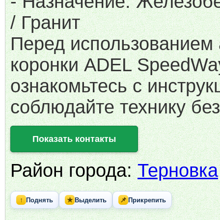
- Назначение: Железобе
/ Гранит
Перед использованием
коронки ADEL SpeedWa
ознакомьтесь с инструк
соблюдайте технику без
Показать контакты
Район города:
Терновка
↑
★
📌
Поднять
Выделить
Прикрепить