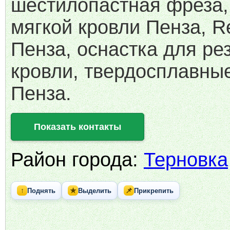
шестилопастная фреза,
мягкой кровли Пенза, 
Пенза, оснастка для ре
кровли, твердосплавны
Пенза.
Показать контакты
Район города:
Терновка
↑
★
📌
Поднять
Выделить
Прикрепить