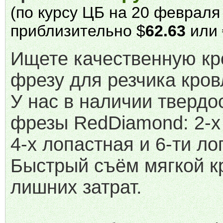
(по курсу ЦБ на 20 февраля 
приблизительно $
62.63
или 
Ищете качественную к
фрезу для резчика кров
У нас в наличии тверд
фрезы RedDiamond: 2-х
4-х лопастная и 6-ти ло
Быстрый съём мягкой к
лишних затрат.