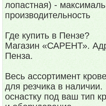
лопастная) - максимал
производительность
Где купить в Пензе?
Магазин «САРЕНТ». Адре
Пенза.
Весь ассортимент кров
для резчика в наличии
оснастку под ваш тип к