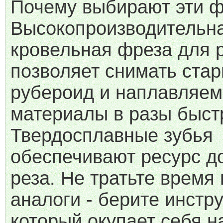
Почему выбирают эти 
Высокопроизводительн
кровельная фреза для 
позволяет снимать ста
рубероид и наплавляе
материалы в разы быст
Твердосплавные зубья
обеспечивают ресурс до
реза. Не тратьте время
аналоги - берите инстр
который окупает себя н