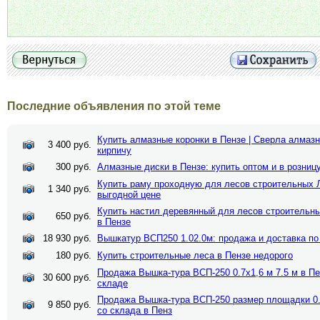
Последние объявления по этой теме
Купить алмазные коронки в Пензе | Сверла алмазн
3 400 руб.
кирпичу
300 руб.
Алмазные диски в Пензе: купить оптом и в розницу
Купить раму проходную для лесов строительных 
1 340 руб.
выгодной цене
Купить настил деревянный для лесов строительных
650 руб.
в Пензе
18 930 руб.
Вышкатур ВСП250 1.02.0м: продажа и доставка по
180 руб.
Купить строительные леса в Пензе недорого
Продажа Вышка-тура ВСП-250 0.7х1,6 м 7.5 м в Пен
30 600 руб.
складе
Продажа Вышка-тура ВСП-250 размер площадки 0.7
9 850 руб.
со склада в Пенз