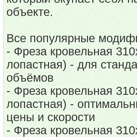
объекте.
Все популярные модиф
- Фреза кровельная 310x
лопастная) - для станд
объёмов
- Фреза кровельная 310x
лопастная) - оптималь
цены и скорости
- Фреза кровельная 310x