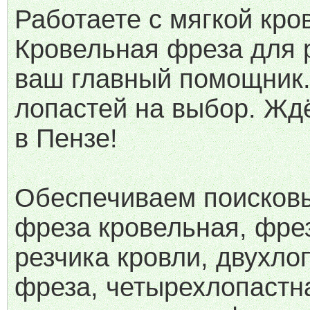
Работаете с мягкой кро
Кровельная фреза для р
ваш главный помощник. 
лопастей на выбор. Жд
в Пензе!
Обеспечиваем поисковы
фреза кровельная, фре
резчика кровли, двухло
фреза, четырехлопастн