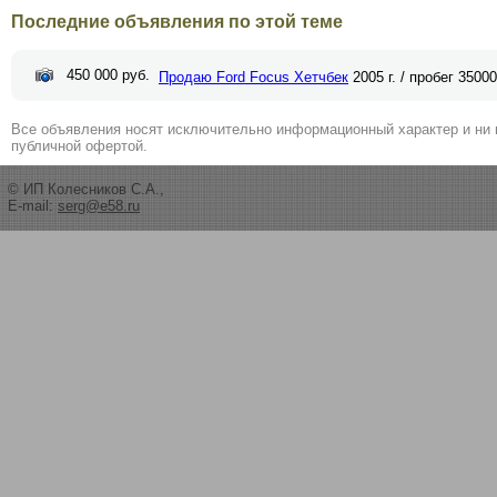
Последние объявления по этой теме
450 000 руб.
Продаю Ford Focus Хетчбек
2005 г. / пробег 35000
Все объявления носят исключительно информационный характер и ни 
публичной офертой.
© ИП Колесников С.А.,
E-mail:
serg@e58.ru