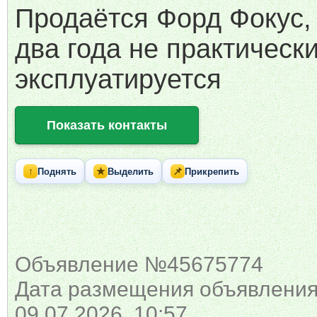
Продаётся Форд Фокус,
два года не практическ
эксплуатируется
Показать контакты
↑
★
📌
Поднять
Выделить
Прикрепить
Объявление №45675774
Дата размещения объявления
09.07.2026 10:57